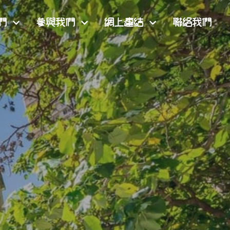
們
參與我們
網上連結
聯絡我們