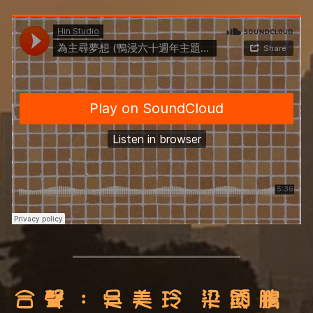
合 聲 ： 吳 美 玲  梁 顯 鵬  