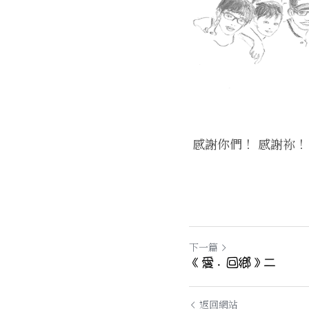
 感謝你們
！ 感謝祢！
下一篇
《愛．回鄉》二
返回網站