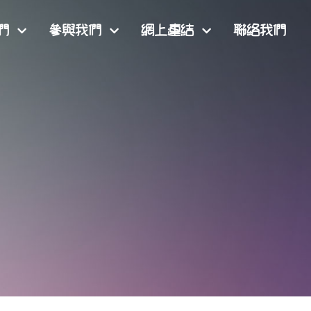
們
參與我們
網上連結
聯絡我們