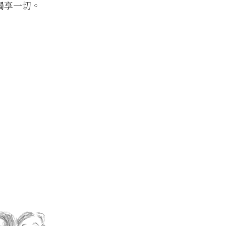
獨享
一切。