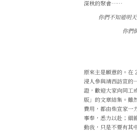
深秋的聚會……
你們不知道明天
你們
原來主是願意的。在 
浸人參與靖西訪宣的
證，歡迎大家向同工
版」的文章結集。雖
費用，都由柴宣家一
事奉，悉力以赴；細
動我，只是不要有其