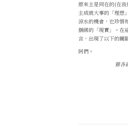
原來主是同在的(在
主成就大事的「理想
涼水的機會，也珍惜
捆綁的「現實」。在
言，出現了以下的關
阿們。
雅各