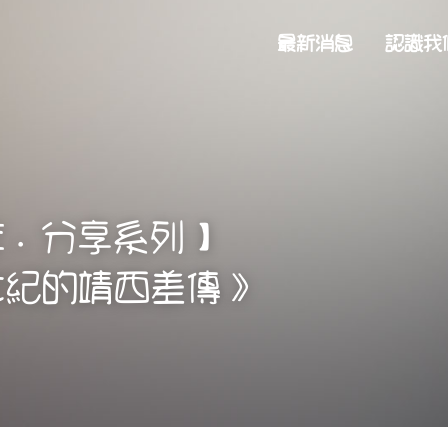
最新消息
認識我
年．分享系列】
世紀的靖西差傳》