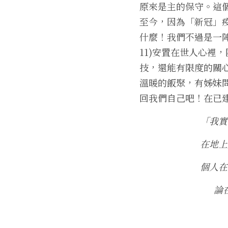
原來是主的保守。這個「
至今，因為「新冠」
什麼！我們不過是一陣
11)安置在世人心裡
技，還能有限度的關
溫暖的飯聚，有姊妹
回我們自己吧！在已
「我實
在地上
個人在
論