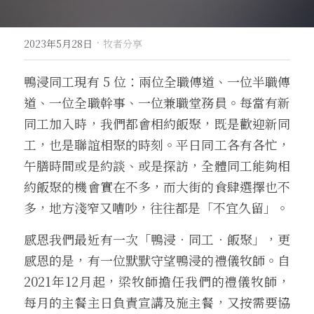
·
2023年5月28日
牧者分享
鴨浸同工現有 5 位：兩位全職傳道、一位半職傳
道、一位全職幹事、一位兼職堂務員。每當有新
同工加入時，我們都會相約飯聚，既是歡迎新同
工，也是聯誼相聚的時刻。平日同工各有各忙，
午膳時間或是約談、或是探訪，全體同工能夠相
約飯聚的機會實在不多，而大街的食肆選擇也不
多，地方淺窄又嘈吵，往往都是「不宜久留」。
感恩我們最近有一次「鴨浸．同工．飯聚」，更
感恩的是，有一位默默守望鴨浸的禮儀牧師。自 
2021年12月起，梁牧師擔任我們的禮儀牧師，
每月的主餐主日負責宣講及施主餐，又按需要協