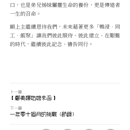
口，也是弟兄姊妹屬靈生命的養份，更是傳道者
一生的召命。
願上主繼續恩待我們，未來藉著更多「鴨浸．同
工．飯聚」讓我們彼此服侍、彼此建立、在艱難
的時代，繼續彼此記念、禱告同行。 
上一篇
【鄭美娜姑娘來函】
下一篇
一年零十個月的挑戰 (節錄)