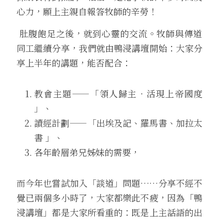
心力，願上主親自報答牧師的辛勞！
 肚腹飽足之後，就到心靈的交流。牧師與傳道
同工繼續分享，我們就由鴨浸講壇開始：大家分
享上半年的講題，能否配合：
教會主題——「領人歸主．活現上帝國度 
」、
讀經計劃——「出埃及記、羅馬書、加拉太
書 」、
各年齡層弟兄姊妹的需要，
而今年也嘗試加入「談道」問題……分享不經不
覺已兩個多小時了，大家都樂此不疲，因為「鴨
浸講壇」都是大家所看重的：既是上主話語的出