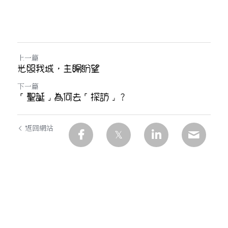
上一篇
光照我城，主賜盼望
下一篇
「聖誕」為何去「探訪」？
返回網站