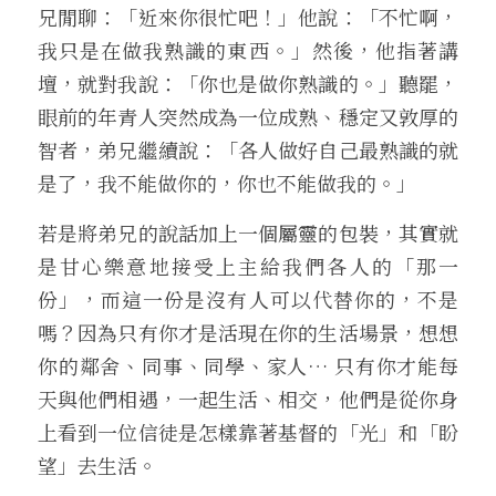
兄閒聊：「近來你很忙吧！」他說：「不忙啊，
我只是在做我熟識的東西。」然後，他指著講
壇，就對我說：「你也是做你熟識的。」聽罷，
眼前的年青人突然成為一位成熟、穩定又敦厚的
智者，弟兄繼續說：「各人做好自己最熟識的就
是了，我不能做你的，你也不能做我的。」
若是將弟兄的說話加上一個屬靈的包裝，其實就
是甘心樂意地接受上主給我們各人的「那一
份」，而這一份是沒有人可以代替你的，不是
嗎？因為只有你才是活現在你的生活場景，想想
你的鄰舍、同事、同學、家人… 只有你才能每
天與他們相遇，一起生活、相交，他們是從你身
上看到一位信徒是怎樣靠著基督的「光」和「盼
望」去生活。