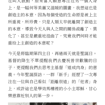
在叫人感動，原來當人願意專注在另一個人身
上，是一幅何等美麗又溫暖的圖畫，我想這也是
創造主的本意，因為每個受造的生命原是被上主
所重視，所珍貴，只是人類太早就離開了創造主
的本意，導致今天人與人之間的關係疏離了、異
化了、甚至是嚴重地扭曲了，究竟我們何時才能
重拾上主創造的本意呢？
今天是將臨期第四主日，再過兩天就是聖誕日。
基督的降生不單提醒我們去慶祝普世歡騰的日
子，更提醒我們去思考主基督「道成肉身」的意
義。今年聖誕探訪，一群「新手」經歷了一次專
注在一位與自己看似「距離很遠」的「他者」身
上，或許這也是學效馬槽裡的小小主耶穌，甘心
樂意靠近別人的第一步。