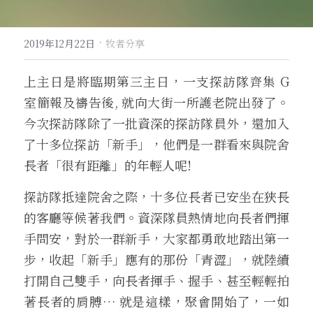
·
2019年12月22日
牧者分享
上主日是將臨期第三主日，一支探訪隊齊集 G 
室簡報及禱告後, 就向大街一所護老院出發了。
今次探訪隊除了一批資深的探訪隊員外，還加入
了十多位探訪「新手」，他們是一群看來與院舍
長者「很有距離」的年輕人呢!
探訪隊抵達院舍之際，十多位長者已安坐在狹長
的客廳等候著我們。資深隊員熱情地向長者們揮
手問安，對於一群新手，大家都勇敢地踏出第一
步，收起「新手」應有的那份「青澀」，就陸續
打開自己雙手，向長者揮手、握手、甚至輕輕拍
著長者的肩膊… 就是這樣，聚會開始了，一如