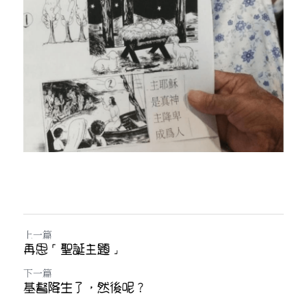
上一篇
再思「聖誕主題」
下一篇
基督降生了，然後呢？