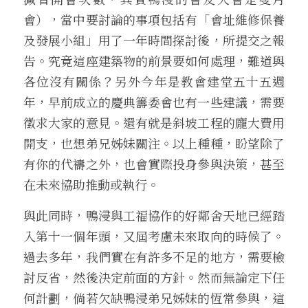
會），當中要討論的事項包括有「會址維修保養
及發展小組」用了一年時間探討後，所提交之報
告。究竟這座建築物的前景要如何處理，難道與
各位沒有關係？另外今年是教會建堂五十五週
年，早前成立的慶典籌委會也有一些建議，需要
徵求大家的意見。還有就是斜坡工程的龐大費用
開支，也想弟兄姊妹關注。以上種種，盼望除了
有你的代禱之外，也會實際投身參與決策，甚至
在未來協助推動或執行。
與此同時，鴨浸與工福協作的好鄰舍天地已經踏
入第十一個年頭，又屆考慮未來取向的時候了。
過去多年，我們實在有許多不足的地方，需要檢
討反省，然後決定前面的方針。然而無論定下任
何計劃，倘若欠缺鴨浸弟兄姊妹的恆常參與，這