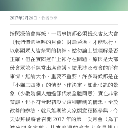
·
2017年2月26日
牧者分享
按照浸信會傳統，一切事情都必須提交會友大會
（我們慣常稱呼的月會）討論通過，才能執行，
以彰顯眾人皆祭司的精神。姑勿論上述理解是否
正確，但在實際運作上卻存在問題，原因是大部
份會眾並不經常出席會議。結果涉及教會的所有
事情，無論大小、重要不重要，許多時候都是在
「小貓三四隻」的情況下作決定。如此弔詭的景
象（少數幾個人通過卻代表全體同意）實在非常
荒謬，也不符合起初設立這種體制的構想。至於
改善的辦法，就只能期望大家願意積極參與。今
天崇拜後將會召開 2017 年的第一次月會（為了
減省開會次數，其實鴨浸的會友大會是雙月