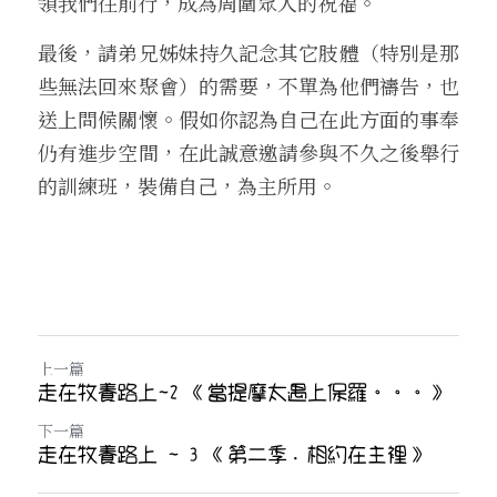
領我們往前行，成為周圍眾人的祝福。
最後，請弟兄姊妹持久記念其它肢體（特別是那
些無法回來聚會）的需要，不單為他們禱告，也
送上問候關懷。假如你認為自己在此方面的事奉
仍有進步空間，在此誠意邀請參與不久之後舉行
的訓練班，裝備自己，為主所用。
上一篇
走在牧養路上~2 《當提摩太遇上保羅。。。》
下一篇
走在牧養路上 ~ 3 《第二季．相約在主裡》