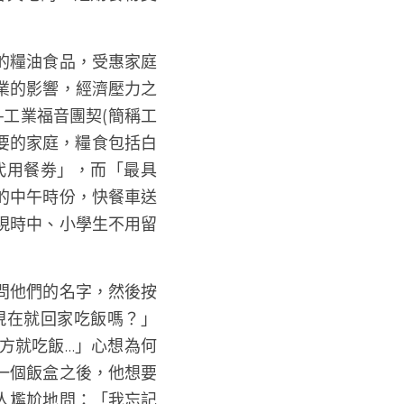
舍天地的「短期食物支
的糧油食品，受惠家庭
業的影響，經濟壓力之
─工業福音團契(簡稱
需要的家庭，糧食包括
代用餐劵」，而「最具
的中午時份，快餐車送
現時中、小學生不用留
問他們的名字，然後按
現在就回家吃飯嗎？」