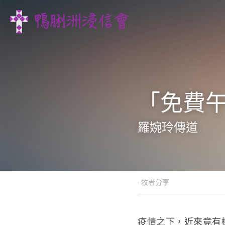
「免費午
羅婉玲傳道