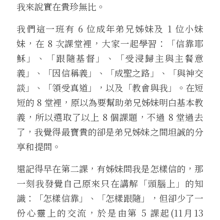
我來說實在貴珍無比。
我們這一班有 6 位成年弟兄姊妹及 1 位小妹
妹，在 8 次課堂裡，大家一起學習：「信靠耶
穌」、「跟隨基督」、「受浸歸主與主餐意
義」、「因信稱義」、「成聖之路」、「與神交
談」、「領受真道」，以及「教會與我」。在短
短的 8 堂裡，原以為要幫助弟兄姊妹明白基本教
義，所以選取了以上 8 個課題，不過 8 堂過去
了，我覺得最寶貴的卻是弟兄姊妹之間坦誠的分
享和提問。
還記得早在第二課，有姊妹問我是怎樣信的，那
一刻我發覺自己原來只在講解「頭腦上」的知
識：「怎樣信靠」、「怎樣跟隨」，但卻少了一
份心靈上的交流，於是由第 5 課起(11月13 