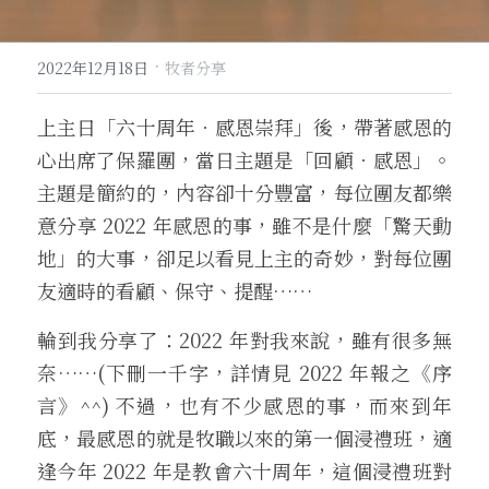
·
2022年12月18日
牧者分享
上主日「六十周年．感恩崇拜」後，帶著感恩的
心出席了保羅團，當日主題是「回顧．感恩」。
主題是簡約的，內容卻十分豐富，每位團友都樂
意分享 2022 年感恩的事，雖不是什麼「驚天動
地」的大事，卻足以看見上主的奇妙，對每位團
友適時的看顧、保守、提醒……
輪到我分享了：2022 年對我來說，雖有很多無
奈……(下刪一千字，詳情見 2022 年報之《序
言》^^) 不過，也有不少感恩的事，而來到年
底，最感恩的就是牧職以來的第一個浸禮班，適
逢今年 2022 年是教會六十周年，這個浸禮班對