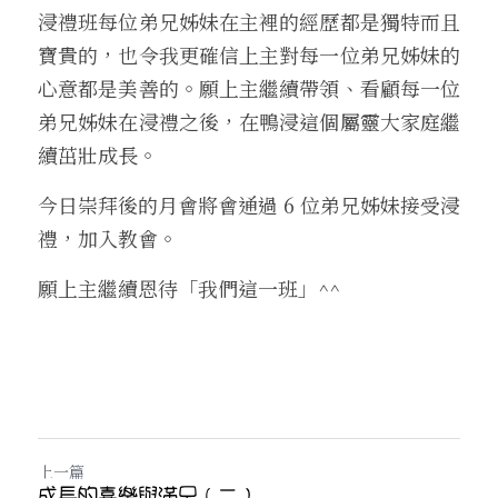
浸禮班每位弟兄姊妹在主裡的經歷都是獨特而且
寶貴的，也令我更確信上主對每一位弟兄姊妹的
心意都是美善的。願上主繼續帶領、看顧每一位
弟兄姊妹在浸禮之後，在鴨浸這個屬靈大家庭繼
續茁壯成長。
今日崇拜後的月會將會通過 6 位弟兄姊妹接受浸
禮，加入教會。
願上主繼續恩待「我們這一班」^^ 
上一篇
成長的喜樂與滿足（二）