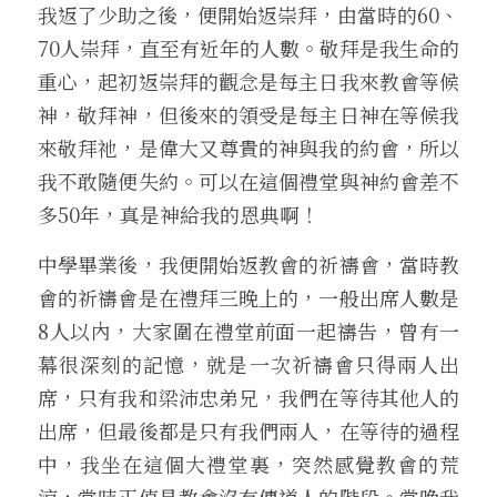
我返了少助之後，便開始返崇拜，由當時的60、
70人崇拜，直至有近年的人數。敬拜是我生命的
重心，起初返崇拜的觀念是每主日我來教會等候
神，敬拜神，但後來的領受是每主日神在等候我
來敬拜祂，是偉大又尊貴的神與我的約會，所以
我不敢隨便失約。可以在這個禮堂與神約會差不
多50年，真是神給我的恩典啊！
中學畢業後，我便開始返教會的祈禱會，當時教
會的祈禱會是在禮拜三晚上的，一般出席人數是
8人以內，大家圍在禮堂前面一起禱告，曾有一
幕很深刻的記憶，就是一次祈禱會只得兩人出
席，只有我和梁沛忠弟兄，我們在等待其他人的
出席，但最後都是只有我們兩人，在等待的過程
中，我坐在這個大禮堂裏，突然感覺教會的荒