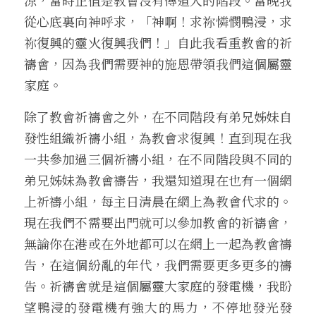
涼，當時正值是教會沒有傳道人的階段。當晚我
從心底裏向神呼求，「神啊！求祢憐憫鴨浸，求
祢復興的靈火復興我們！」自此我看重教會的祈
禱會，因為我們需要神的施恩帶領我們這個屬靈
家庭。
除了教會祈禱會之外，在不同階段有弟兄姊妹自
發性組織祈禱小組，為教會求復興！直到現在我
一共參加過三個祈禱小組，在不同階段與不同的
弟兄姊妹為教會禱告，我還知道現在也有一個網
上祈禱小組，每主日清晨在網上為教會代求的。
現在我們不需要出門就可以參加教會的祈禱會，
無論你在港或在外地都可以在網上一起為教會禱
告，在這個紛亂的年代，我們需要更多更多的禱
告。祈禱會就是這個屬靈大家庭的發電機，我盼
望鴨浸的發電機有強大的馬力，不停地發光發