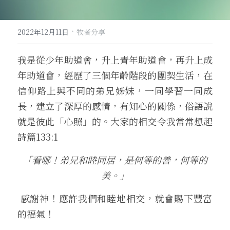
·
2022年12月11日
牧者分享
我是從少年助道會，升上青年助道會，再升上成
年助道會，經歷了三個年齡階段的團契生活，在
信仰路上與不同的弟兄姊妹，一同學習一同成
長，建立了深厚的感情，有知心的關係，俗語說
就是彼此「心照」的。大家的相交令我常常想起
詩篇133:1
「看哪！弟兄和睦同居，是何等的善，何等的
美。」
 感謝神！應許我們和睦地相交，就會賜下豐富
的福氣！