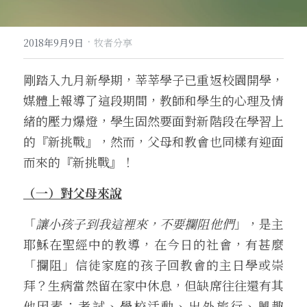
·
2018年9月9日
牧者分享
剛踏入九月新學期，莘莘學子已重返校園開學，
媒體上報導了這段期間，教師和學生的心理及情
緒的壓力爆燈，學生固然要面對新階段在學習上
的『新挑戰』，然而，父母和教會也同樣有迎面
而來的『新挑戰』！
（一）對父母來說
「
讓小孩子到我這裡來，不要攔阻他們
」，是主
耶穌在聖經中的教導，在今日的社會，有甚麼
「攔阻」信徒家庭的孩子回教會的主日學或崇
拜？生病當然留在家中休息，但缺席往往還有其
他因素：考試、學校活動、出外旅行、興趣