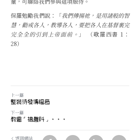
童，可聯絡我們參與這項服侍。
保羅勉勵我們說：「
我們傳揚祂，是用諸般的智
慧，勸戒各人，教導各人，要把各人在基督裏完
完全全的引到上帝面前。
」 （歌羅西書 1：
28）
上一篇
整裝待發傳福音
下一篇
教會「搞邊科」。。。
返回網站