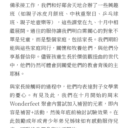
備承接工作，我們和好鄰舍天地合辦了一些興趣
班（如親子冰皮月餅班、中秋重聚日、乒乓球
班、親子地壺樂等），這些課堂在九、十月中相
繼展開。過往的服侍讓我們明白需關心的對象不
單是兒童，而是整個家庭，包括家長。我們期盼
能與這些家庭同行，關懷和牧養他們，與他們分
享基督信仰。儘管孩童生長於價值觀扭曲的世代
中，他們仍然可體會到關愛他們的教會背後的主
耶穌。
與家長接觸時的過程中，他們均表達對子女學業
的憂心。有見及此，我們在十月開始的周末 
Wonderfeet 聚會內嘗試加入補習的元素，即內
容是補習+活動，然後年底前檢討試驗效果。在
此鼓勵成年或青少年弟兄姊妹如有感動服侍兒