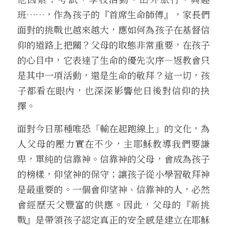
班……，作為孩子的『首席生命師傅』，家長們
面對的挑戰也越來越大，應如何為孩子在基督信
仰的道路上把關？父母的取態非常重要，在孩子
的心目中，它表達了生命的優先次序—返教會只
是其中一項活動，還是生命的敬拜？這一切，孩
子都看在眼內，也深深影響他日後對信仰的抉
擇。
面對今日那種唯恐「輸在起跑線上」的文化，為
人父母的壓力實在不少，主耶穌教導我們要謙
卑，單純的信靠神。信靠神的父母，會成為孩子
的榜樣，仰望神的保守；讓孩子從小學習敬拜神
是最重要的。一個會仰望神、信靠神的人，必然
會經歷天父豐富的供應。因此，父母的『新挑
戰』是帶領孩子認定真正的安全感是建立在耶穌