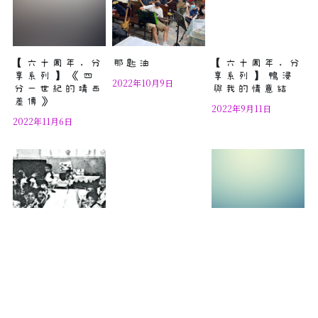
【六十周年．分
那匙油
【六十周年．分
享系列】 《四
享系列】 鴨浸
2022年10月9日
分一世紀的靖西
與我的情意結
差傳》
2022年9月11日
2022年11月6日
【六十周年．分
【六十周年．分
【六十周年．分
享系列】 鴨浸
享系列】 我在
享系列】 童年
與我
鴨浸的歲月
的色彩
2022年8月21日
2022年8月14日
2022年8月7日