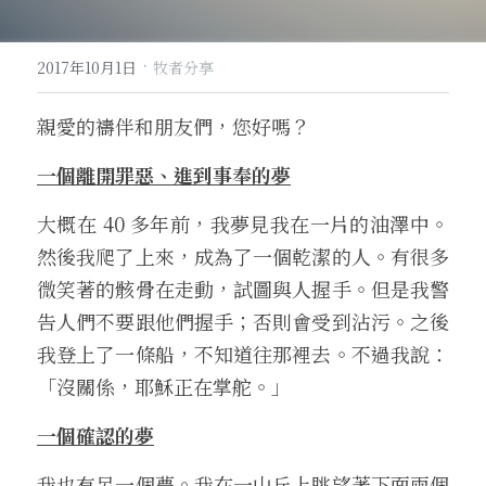
·
2017年10月1日
牧者分享
親愛的禱伴和朋友們，您好嗎？
一個離開罪惡、進到事奉的夢
大概在 40 多年前，我夢見我在一片的油澤中。
然後我爬了上來，成為了一個乾潔的人。有很多
微笑著的骸骨在走動，試圖與人握手。但是我警
告人們不要跟他們握手；否則會受到沾污。之後
我登上了一條船，不知道往那裡去。不過我說：
「沒關係，耶穌正在掌舵。」
一個確認的夢
我也有另一個夢。我在一山丘上眺望著下面兩個