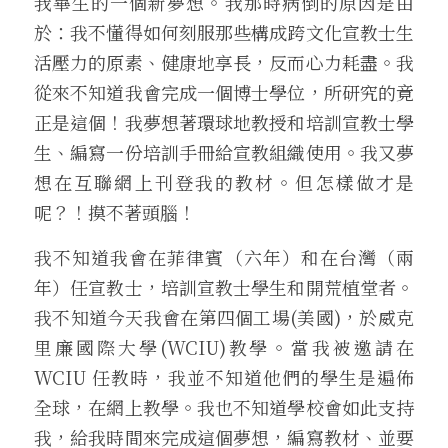
我畢生的一個新夢想。我那時病倒的原因是由
於：我不懂得如何刻服那些構成跨文化宣教士生
活壓力的原素、健康地享長，反而心力耗盡。我
從來不知道我會完成一個博士學位，所研究的竟
正是這個！我夢想著環球地教授和培訓宣教士學
生、編寫一份培訓手冊給宣教組織使用。我又夢
想在互聯網上刊登我的教材。但怎樣做才是
呢？！摸不著頭腦！
我不知道我會在菲律賓（六年）和在台灣（兩
年）任宣教士，培訓宣教士學生和開荒植堂者。
我不知道今天我會在第四個工場(美國)，於威克
里廉國際大學(WCIU)教學。當我被邀請在 
WCIU 任教時，我並不知道他們的學生是遍佈
全球，在網上教學。我也不知道學校會如此支持
我，給我時間來完成這個夢想，編寫教材、並要