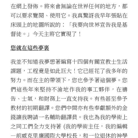
在網上發佈。將來會無論在世界任何的地方，都
可以要求覽閱、使用它。我真驚訝我早年張貼在
床頭上的地圖所說的：「我要向世界宣告我是基
督徒。」今天主將它實現了！
您就在這些夢裏
我並不知道我夢想著編寫十四個有關宣教士生活
課題，工程竟是如此巨大！它已經花了我多年的
努力。而在主的帶領下，您也參予著這個夢。您
們這些年來堅持不渝地作我的事工夥伴，在禱
告、士氣，和財務上一直支持我。有些甚至參予
教材的初期翻譯。您們中間亦有些奉獻額外的金
錢讓我聘請一名輔助翻譯員。我也為我的學術上
之同工們全力支持著 (我的學術主任，我的編輯
—前威克里廉國際大學校長，和一位退休的神學