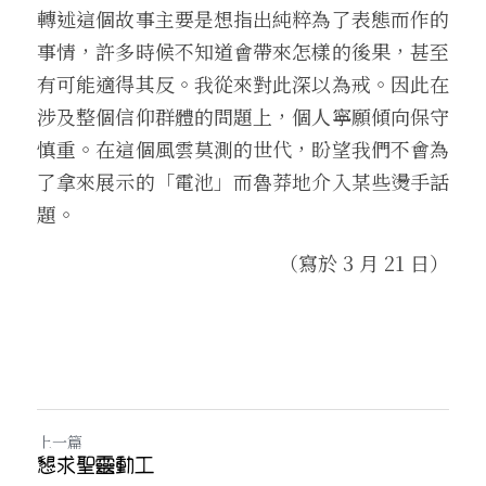
轉述這個故事主要是想指出純粹為了表態而作的
事情，許多時候不知道會帶來怎樣的後果，甚至
有可能適得其反。我從來對此深以為戒。因此在
涉及整個信仰群體的問題上，個人寧願傾向保守
慎重。在這個風雲莫測的世代，盼望我們不會為
了拿來展示的「電池」而魯莽地介入某些燙手話
題。 
（寫於 3 月 21 日）
上一篇
懇求聖靈動工