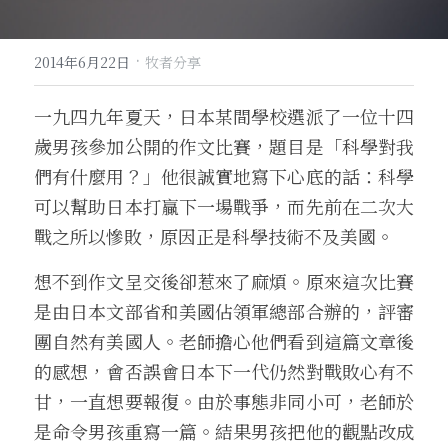
·
2014年6月22日
牧者分享
一九四九年夏天，日本某間學校選派了一位十四
歲男孩參加公開的作文比賽，題目是「科學對我
們有什麼用？」他很誠實地寫下心底的話：科學
可以幫助日本打贏下一場戰爭，而先前在二次大
戰之所以慘敗，原因正是科學技術不及美國。
想不到作文呈交後卻惹來了麻煩。原來這次比賽
是由日本文部省和美國佔領軍總部合辦的，評審
團自然有美國人。老師擔心他們看到這篇文章後
的感想，會否誤會日本下一代仍然對戰敗心有不
甘，一直想要報復。由於事態非同小可，老師於
是命令男孩重寫一篇。結果男孩把他的觀點改成