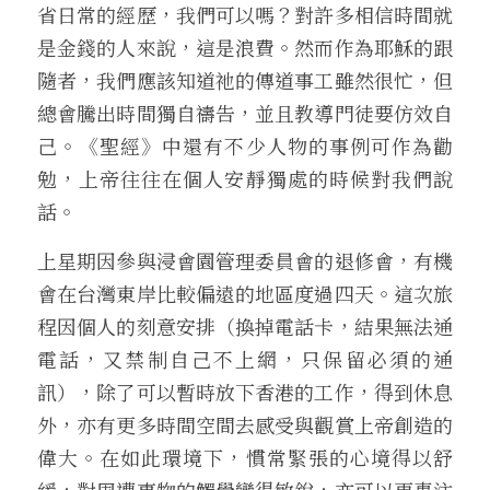
省日常的經歷，我們可以嗎？對許多相信時間就
是金錢的人來說，這是浪費。然而作為耶穌的跟
隨者，我們應該知道祂的傳道事工雖然很忙，但
總會騰出時間獨自禱告，並且教導門徒要仿效自
己。《聖經》中還有不少人物的事例可作為勸
勉，上帝往往在個人安靜獨處的時候對我們說
話。
上星期因參與浸會園管理委員會的退修會，有機
會在台灣東岸比較偏遠的地區度過四天。這次旅
程因個人的刻意安排（換掉電話卡，結果無法通
電話，又禁制自己不上網，只保留必須的通
訊），除了可以暫時放下香港的工作，得到休息
外，亦有更多時間空間去感受與觀賞上帝創造的
偉大。在如此環境下，慣常緊張的心境得以舒