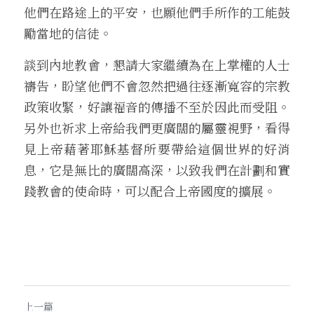
他們在路途上的平安，也願他們手所作的工能鼓
勵當地的信徒。
談到內地教會，懇請大家繼續為在上掌權的人士
禱告，盼望他們不會忽然把過往逐漸寬容的宗教
政策收緊，好讓福音的傳播不至於因此而受阻。
另外也祈求上帝給我們更廣闊的屬靈視野，看得
見上帝藉著耶穌基督所要帶給這個世界的好消
息，它是無比的廣闊高深，以致我們在計劃和實
踐教會的使命時，可以配合上帝國度的擴展。
上一篇