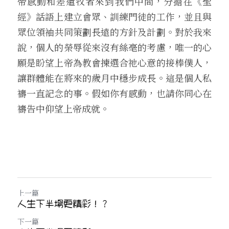
帝感動和差遣牧者來到我們中間，分擔在《聖
經》話語上建立會眾、訓練門徒的工作，並且與
眾位領袖共同策劃長遠的方針及計劃。對於我來
說，個人的榮辱從來沒有絲毫的考慮，唯一的心
願是盼望上帝為教會揀選合祂心意的接棒僕人，
讓群體能在將來的歲月中穩步成長。這是個人私
禱一直記念的事。假如你有感動，也請你同心在
禱告中仰望上帝成就。
上一篇
人生下半場更精彩！？
下一篇