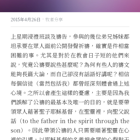
·
2015年4月26日
牧者分享
上星期浸禮班談及禱告，參與的幾位弟兄姊妹都
坦承要在眾人面前公開發聲祈禱，確實是件相當
困難的事。尤其是對於在教會日子短的他們來
說，究竟公禱要說些甚麼呢？為何有些人的禱文
能夠長篇大論，而自己卻沒有話語好講呢？相信
每個信徒（當然包括我）都曾經深刻體會過上述
心境。之所以會產生這樣的憂慮，主要是因為我
們誤解了公禱的最基本及唯一的目的，就是要帶
領眾人藉著聖子耶穌基督，在聖靈裡，向聖父說
話（to the father in the spirit through the 
son）。因此帶領公禱的人只需要順著聖靈在心
裡的引導，以耶穌基督的名義把會眾的心聲對天