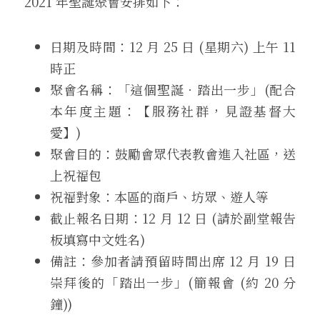
2021 年聖誕聚會安排如下：
日期及時間：12 月 25 日 (星期六) 上午 11 
時正
聚會名稱：「這個聖誕．踏出一步」(配合
本年度主題：【服務社群，見證基督大
愛】)
聚會目的：鼓勵會眾代表教會進入社區，送
上祝福包
祝福對象：本區的商戶、坊眾、遊人等
截止報名日期：12 月 12 日 (請於副堂報告
板填寫中文姓名)
備註：參加者請預留時間出席 12 月 19 日
崇拜後的「踏出一步」(簡報會 (約 20 分
鐘))