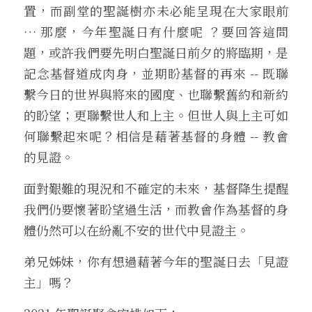
置，而副堂的聖誕樹亦未必能呈現在大家眼前 
… 那麼，今年聖誕日有什麼呢 ？要回答這問
題，或許我們要先明白聖誕日前夕的將臨期，是
記念基督道成肉身，並期盼基督的再來 -- 既聯
繫今日的世界與將來的國度、也聯繫舊約和新約
的盼望；更聯繫世人和上主。但世人與上主可如
何聯繫起來呢？相信是藉著基督的身體 -- 教會
的見證。
面對艱難的現況和不確定的未來，基督降生提醒
我們仍要懷著盼望過生活，而教會作為基督的身
體仍然可以在紛亂不安的世代中見證主。
弟兄姊妹，你有想過藉著今年的聖誕日去「見證
主」嗎？