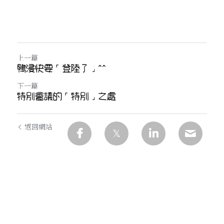
上一篇
鴨浸快要「登陸了」^^
下一篇
特別會議的「特別」之處
返回網站