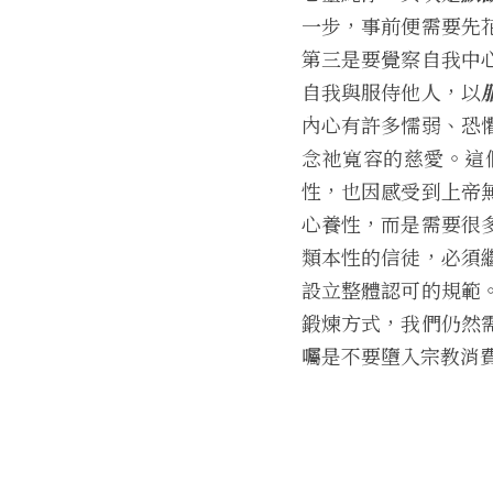
一步，事前便需要先
第三是要覺察自我中
自我與服侍他人，以
內心有許多懦弱、恐
念祂寬容的慈愛。這
性，也因感受到上帝
心養性，而是需要很
類本性的信徒，必須
設立整體認可的規範
鍛煉方式，我們仍然
囑是不要墮入宗教消