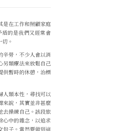
其是在工作和照顧家庭
矛盾的是我們又經常會
一切。
的辛勞，不少人會以消
心另類療法來放鬆自己
提供暫時的休憩，治標
歸人類本性，尋找可以
驟來說，其實並非甚麼
地去操練自己。該段旅
除心中的雜念，以追求
文句子。當然要做到這