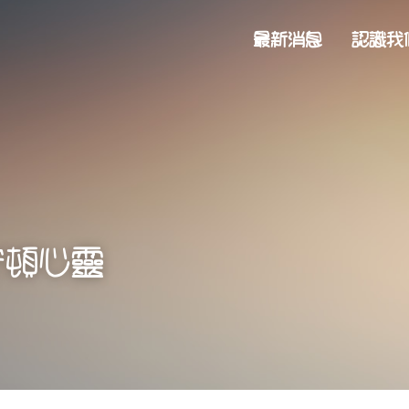
最新消息
認識我
安頓心靈