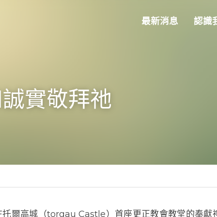
最新消息
認
誠實敬拜祂