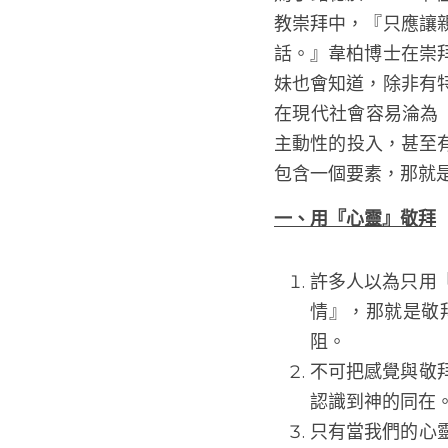
馬丁路德於 1544 年
拜中，『只應讓親愛
話。』韋柏博士在崇
妹也會知道，除非有
在現代社會容易淪為
主動性的投入，甚至有
包含一個要素，那就
一、用『心靈』敬拜
許多人以為只用
情』，那就是敬
阻。