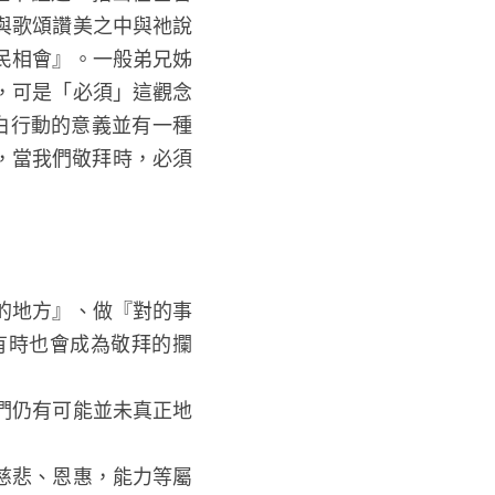
獻禮中證道，指出在基督教崇
與歌頌讚美之中與祂說
民相會』。一般弟兄姊
，可是「必須」這觀念
白行動的意義並有一種
節，當我們敬拜時，必須
的地方』、做『對的事
有時也會成為敬拜的攔