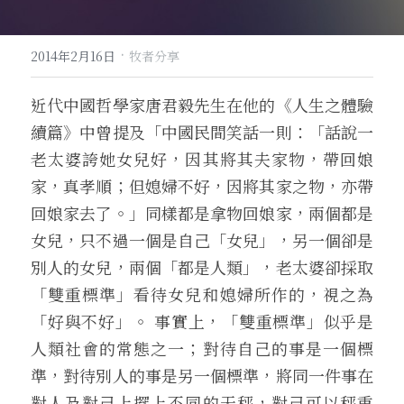
·
2014年2月16日
牧者分享
近代中國哲學家唐君毅先生在他的《人生之體驗
續篇》中曾提及「中國民間笑話一則：「話說一
老太婆誇她女兒好，因其將其夫家物，帶回娘
家，真孝順；但媳婦不好，因將其家之物，亦帶
回娘家去了。」同樣都是拿物回娘家，兩個都是
女兒，只不過一個是自己「女兒」，另一個卻是
別人的女兒，兩個「都是人類」，老太婆卻採取
「雙重標準」看待女兒和媳婦所作的，視之為
「好與不好」。 事實上，「雙重標準」似乎是
人類社會的常態之一；對待自己的事是一個標
準，對待別人的事是另一個標準，將同一件事在
對人及對己上擺上不同的天秤，對己可以秤重