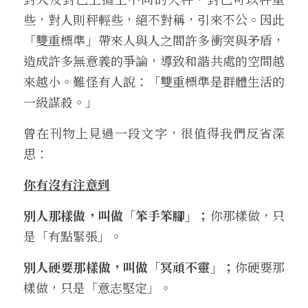
些，對人則秤輕些，絕不對稱，引來不公。因此
「雙重標準」帶來人與人之間許多衝突與矛盾，
造成許多無意義的爭論，導致和諧共處的空間越
來越小。難怪有人說：「雙重標準是群體生活的
一級謀殺。」
曾在刊物上見過一段文字，很值得我們反省深
思：
你有沒有注意到
別人那樣做，叫做「笨手笨腳」；
你那樣做，只
是「有點緊張」。
別人硬要那樣做，叫做「冥頑不靈」；
你硬要那
樣做，只是「意志堅定」。