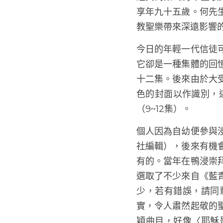
經典詩集《青年聖歌》
享年九十五歲。何先
教聖樂帶來深遠影響
今日的年輕一代信徒
它卻是一種集體的回
十二集。後來由於大
色的封面以作識別，這
（9~12集）。
個人因為自幼便參與
社編輯），後來有機
有的。當年在鴨浸崇
選取了不少來自《藍