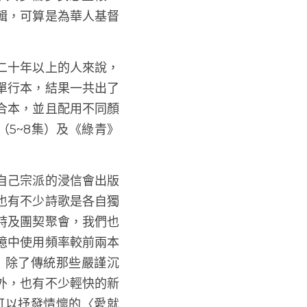
加拿大多倫多安息主懷，
輯，可算是為華人基督
二十年以上的人來說，
單行本，結果一共出了
合本，並且配用不同顏
（5~8集）及《綠青》
自己宗派的浸信會出版
也有不少詩歌是各自獨
詩及團契聚會，我們也
憶中使用頻率較前兩本